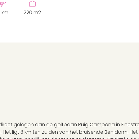
 km
220 m2
jn direct gelegen aan de golfbaan Puig Campana in Finestr
Het ligt 3 km ten zuiden van het bruisende Benidorm. Het