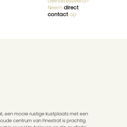
Geinteresseerd?
Neem
direct
contact
op
at, een mooie rustige kustplaats met een
 oude centrum van Finestrat is prachtig