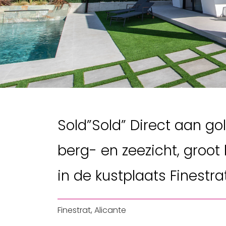
Sold”Sold” Direct aan go
berg- en zeezicht, groo
in de kustplaats Finestra
Finestrat, Alicante