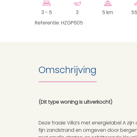
3 - 5
3
5 km
55
Referentie: HZGP605
Omschrijving
(Dit type woning is uitverkocht)
Deze fraaie Villa’s met energielabel A zi
fijn zandstrand en omgeven door bergen. 