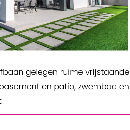
lfbaan gelegen ruime vrijstaande
t basement en patio, zwembad en
t