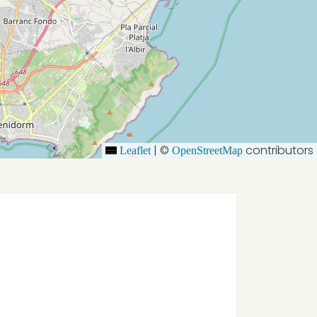
|
©
contributors
Leaflet
OpenStreetMap