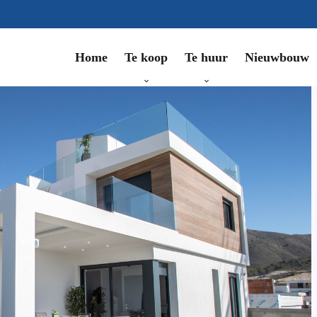
Te koop
Te huur
Nieuwbouw
Home