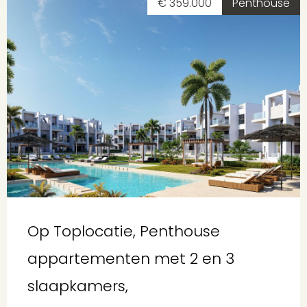
€ 359.000
Penthouse
Op Toplocatie, Penthouse
appartementen met 2 en 3
slaapkamers,