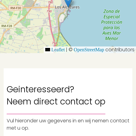
|
©
contributors
Leaflet
OpenStreetMap
Geinteresseerd?
Neem
direct contact
op
Vul hieronder uw gegevens in en wij nemen contact
met u op.