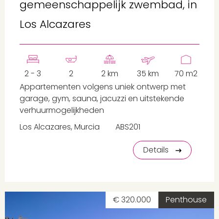
gemeenschappelijk zwembad, in
Los Alcazares
2 - 3
2
2 km
35 km
70 m2
Appartementen volgens uniek ontwerp met
garage, gym, sauna, jacuzzi en uitstekende
verhuurmogelijkheden
Los Alcazares, Murcia
ABS201
Details
€ 320.000
Penthouse