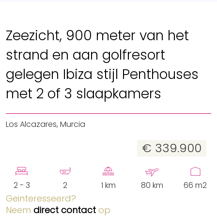
Zeezicht, 900 meter van het
strand en aan golfresort
gelegen Ibiza stijl Penthouses
met 2 of 3 slaapkamers
Los Alcazares, Murcia
€ 339.900
2 - 3
2
1 km
80 km
66 m2
Geinteresseerd?
Neem
direct contact
op