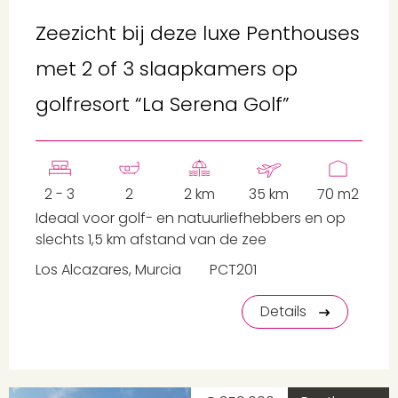
Zeezicht bij deze luxe Penthouses
met 2 of 3 slaapkamers op
golfresort “La Serena Golf”
2 - 3
2
2 km
35 km
70 m2
Ideaal voor golf- en natuurliefhebbers en op
slechts 1,5 km afstand van de zee
Los Alcazares, Murcia
PCT201
Details