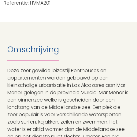
Referentie: HVMA201
Omschrijving
Deze zeer gewilde Ibizastijl Penthouses en
appartementen worden gebouwd op een
kleinschalige urbanisatie in Los Alcazares aan Mar
Menor gelegen in de provincie Murcia. Mar Menor is
een binnenzee welke is gescheiden door een
landtong van de Middellandse zee. Een plek die
zeer populair is voor verschillende watersporten
zoals surfen, kajakken, zeilen en zwemmen. Het
water is er altijd warmer dan de Middellandse zee
en op het diepste punt slechts 7 meter. Een erg