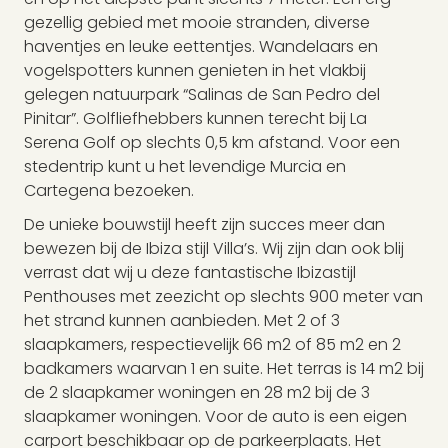
gezellig gebied met mooie stranden, diverse
haventjes en leuke eettentjes. Wandelaars en
vogelspotters kunnen genieten in het vlakbij
gelegen natuurpark “Salinas de San Pedro del
Pinitar”. Golfliefhebbers kunnen terecht bij La
Serena Golf op slechts 0,5 km afstand. Voor een
stedentrip kunt u het levendige Murcia en
Cartegena bezoeken.
De unieke bouwstijl heeft zijn succes meer dan
bewezen bij de Ibiza stijl Villa’s. Wij zijn dan ook blij
verrast dat wij u deze fantastische Ibizastijl
Penthouses met zeezicht op slechts 900 meter van
het strand kunnen aanbieden. Met 2 of 3
slaapkamers, respectievelijk 66 m2 of 85 m2 en 2
badkamers waarvan 1 en suite. Het terras is 14 m2 bij
de 2 slaapkamer woningen en 28 m2 bij de 3
slaapkamer woningen. Voor de auto is een eigen
carport beschikbaar op de parkeerplaats. Het