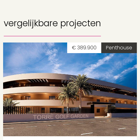
vergelijkbare projecten
€ 389.900
Penthouse