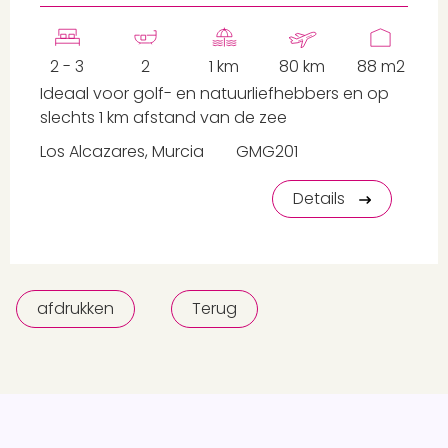
2 - 3
2
1 km
80 km
88 m2
Ideaal voor golf- en natuurliefhebbers en op
slechts 1 km afstand van de zee
Los Alcazares, Murcia
GMG201
Details
afdrukken
Terug