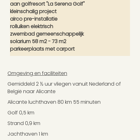
aan golfresort "La Serena Golf"
kleinschalig project
airco pre-installatie
rolluiken elektrisch
zwembad gemeenschappelijk
solarium 58 m2 - 73 m2
parkeerplaats met carport
Omgeving en faciliteiten
Gemiddeld 2 ½ uur vliegen vanuit Nederland of
België naar Alicante
Alicante luchthaven 80 km 55 minuten
Golf 0,5 km
Strand 0,9 km
Jachthaven 1 km