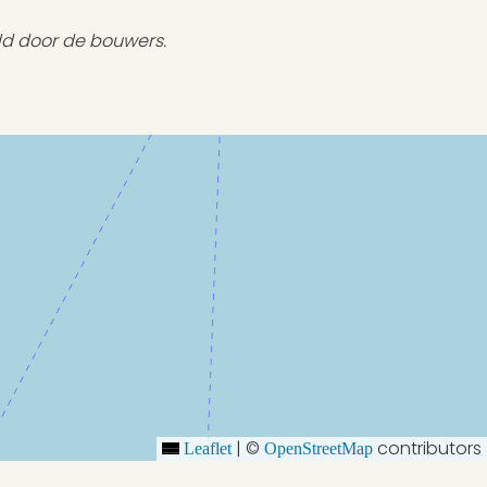
ld door de bouwers.
|
©
contributors
Leaflet
OpenStreetMap