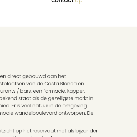
contact
op
en direct gebouwd aan het
ustplaatsen van de Costa Blanca en
urants / bars, een farmacie, kapper,
ekend staat als de gezelligste markt in
ed. Er is veel natuur in de omgeving
en mooie wandelboulevard ontworpen. De
zicht op het reservaat met als bijzonder