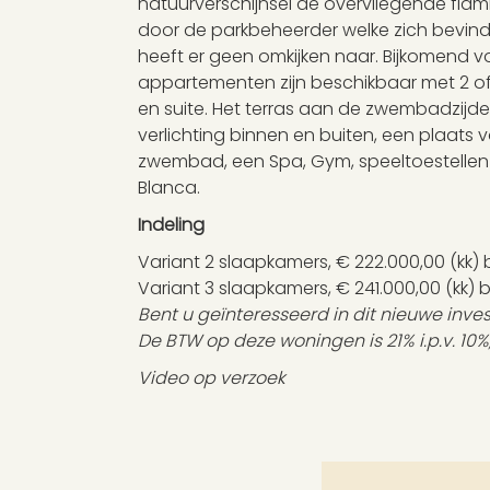
natuurverschijnsel de overvliegende fla
door de parkbeheerder welke zich bevind
heeft er geen omkijken naar. Bijkomend v
appartementen zijn beschikbaar met 2 of
en suite. Het terras aan de zwembadzijde
verlichting binnen en buiten, een plaat
zwembad, een Spa, Gym, speeltoestellen v
Blanca.
Indeling
Variant 2 slaapkamers, € 222.000,00 (k
Variant 3 slaapkamers, € 241.000,00 (kk
Bent u geïnteresseerd in dit nieuwe inv
De BTW op deze woningen is 21% i.p.v. 10%
Video op verzoek