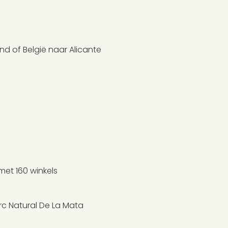
nd of België naar Alicante
met 160 winkels
rc Natural De La Mata