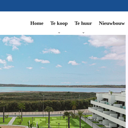
Te koop
Te huur
Nieuwbouw
Home