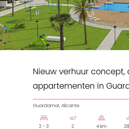
Nieuw verhuur concept, 
appartementen in Guar
Guardamar, Alicante
2 - 3
2
4 km
28