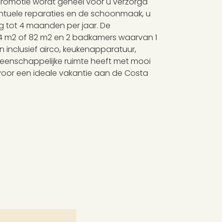
promotie wordt geheel voor u verzorgd
entuele reparaties en de schoonmaak, u
ng tot 4 maanden per jaar. De
64 m2 of 82 m2 en 2 badkamers waarvan 1
 inclusief airco, keukenapparatuur,
meenschappelijke ruimte heeft met mooi
 voor een ideale vakantie aan de Costa