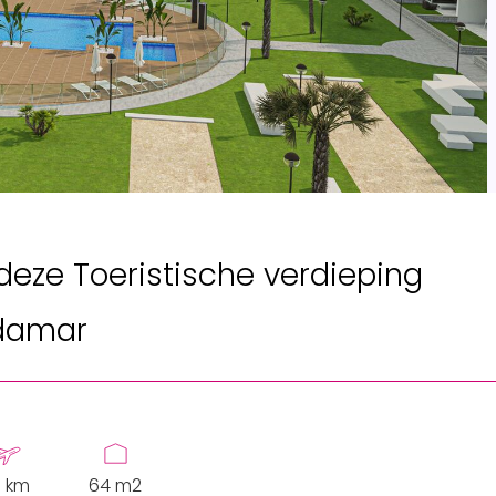
deze Toeristische verdieping
damar
 km
64 m2