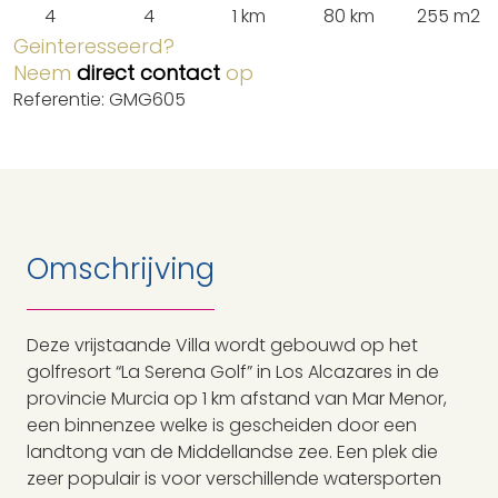
4
4
1 km
80 km
255 m2
Geinteresseerd?
Neem
direct contact
op
Referentie: GMG605
Omschrijving
Deze vrijstaande Villa wordt gebouwd op het
golfresort “La Serena Golf” in Los Alcazares in de
provincie Murcia op 1 km afstand van Mar Menor,
een binnenzee welke is gescheiden door een
landtong van de Middellandse zee. Een plek die
zeer populair is voor verschillende watersporten