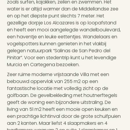
zoals surfen, kajakken, zeilen en zwemmen. Het
water is er altijd warmer dan de Middellandse zee
en op het diepste punt slechts 7 meter. Het
gezellige dorpje Los Alcazares is op loopafstand
en heeft een mooi aangelegde wandelboulevard,
een haventje en leuke eettentjes. Wandelaars en
vogelspotters kunnen genieten in het vlakbij
gelegen natuurpark “Salinas de San Pedro del
Pinitar”. Voor een stedentrip kunt u het levendige
Murcia en Cartegena bezoeken.
Zeer ruime moderne vrijstaande Villa met een
bebouwd oppervlak van 255 m2 op een
fantastische locatie met volledig zicht op de
golfbaan. De gevelbekleding met houtnerftegels
geeft de woning een bijzondere uitstraling. De
living van 51 m2 heeft een mooie open keuken en
een prachtige lichtinval door de grote schuifpuien
aan 2 kanten. Maar liefst 4 slaapmakers en 4