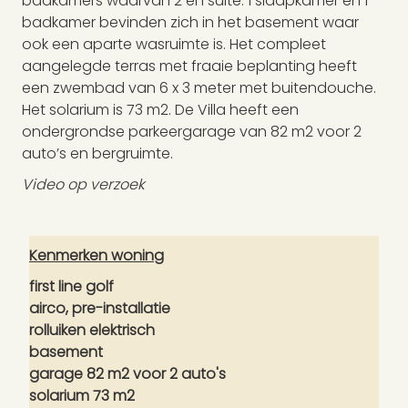
badkamers waarvan 2 en suite. 1 slaapkamer en 1
badkamer bevinden zich in het basement waar
ook een aparte wasruimte is. Het compleet
aangelegde terras met fraaie beplanting heeft
een zwembad van 6 x 3 meter met buitendouche.
Het solarium is 73 m2. De Villa heeft een
ondergrondse parkeergarage van 82 m2 voor 2
auto’s en bergruimte.
Video op verzoek
Kenmerken woning
first line golf
airco, pre-installatie
rolluiken elektrisch
basement
garage 82 m2 voor 2 auto's
solarium 73 m2