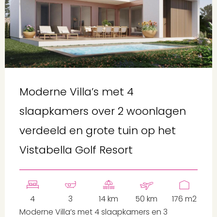
Moderne Villa’s met 4
slaapkamers over 2 woonlagen
verdeeld en grote tuin op het
Vistabella Golf Resort
4
3
14 km
50 km
176 m2
Moderne Villa’s met 4 slaapkamers en 3