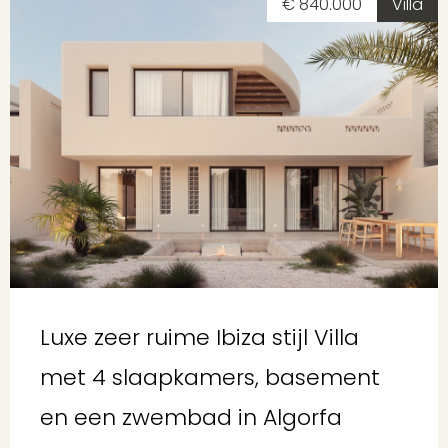
€ 840.000
Villa
Luxe zeer ruime Ibiza stijl Villa
met 4 slaapkamers, basement
en een zwembad in Algorfa