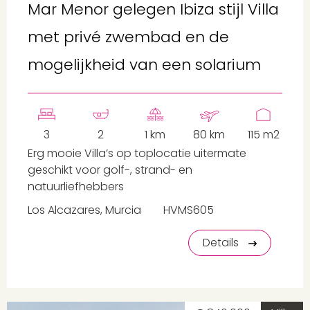
Mar Menor gelegen Ibiza stijl Villa
met privé zwembad en de
mogelijkheid van een solarium
3
2
1 km
80 km
115 m2
Erg mooie Villa’s op toplocatie uitermate
geschikt voor golf-, strand- en
natuurliefhebbers
Los Alcazares, Murcia
HVMS605
Details