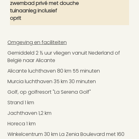
zwembad privé met douche
tuinaanleg inclusief
oprit
Omgeving en faciliteiten
Gemiddeld 2 ½ uur vliegen vanuit Nederland of
België naar Alicante
Alicante luchthaven 80 km 55 minuten
Murcia luchthaven 35 km 30 minuten
Golf, op golfresort "La Serena Golf"
Strand 1 km
Jachthaven 1,2 km
Horeca 1 km
Winkelcentrum 30 km La Zenia Boulevard met 160