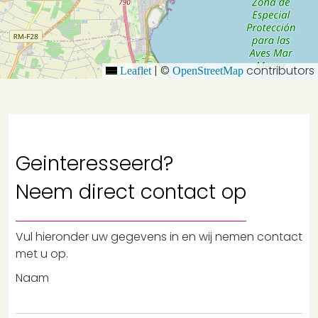
|
©
contributors
Leaflet
OpenStreetMap
Geinteresseerd?
Neem
direct contact
op
Vul hieronder uw gegevens in en wij nemen contact
met u op.
Naam