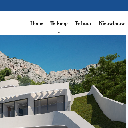
Te koop
Te huur
Nieuwbouw
Home