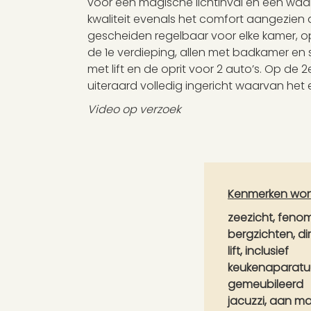
voor een magische lichtinval en een waanz
kwaliteit evenals het comfort aangezien
gescheiden regelbaar voor elke kamer, o
de 1e verdieping, allen met badkamer en s
met lift en de oprit voor 2 auto’s. Op de 
uiteraard volledig ingericht waarvan het e
Video op verzoek
Kenmerken wo
zeezicht, feno
bergzichten, di
lift, inclusief
keukenaparatuur
gemeubileerd
jacuzzi, aan m