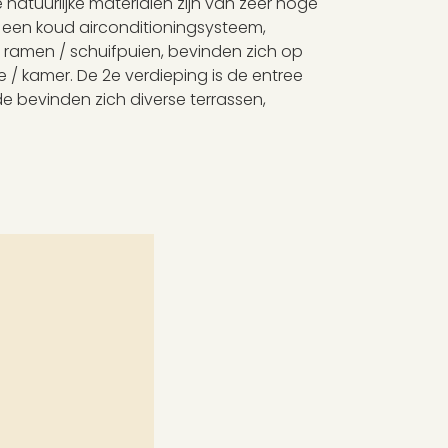
natuurlijke materialen zijn van zeer hoge
 een koud airconditioningsysteem,
 ramen / schuifpuien, bevinden zich op
 / kamer. De 2e verdieping is de entree
de bevinden zich diverse terrassen,