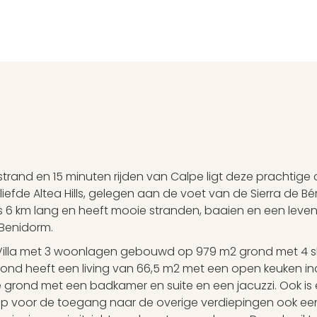
strand en 15 minuten rijden van Calpe ligt deze prachtige
efde Altea Hills, gelegen aan de voet van de Sierra de Bér
is 6 km lang en heeft mooie stranden, baaien en een leve
 Benidorm.
illa met 3 woonlagen gebouwd op 979 m2 grond met 4 s
grond heeft een living van 66,5 m2 met een open keuken in
rond met een badkamer en suite en een jacuzzi. Ook is e
ap voor de toegang naar de overige verdiepingen ook een