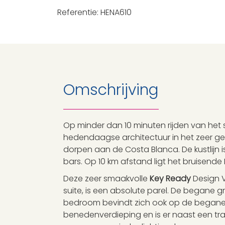
Referentie: HENA610
Omschrijving
Op minder dan 10 minuten rijden van het 
hedendaagse architectuur in het zeer geli
dorpen aan de Costa Blanca. De kustlijn 
bars. Op 10 km afstand ligt het bruisende
Deze zeer smaakvolle
Key Ready
Design V
suite, is een absolute parel. De begane 
bedroom bevindt zich ook op de begane g
benedenverdieping en is er naast een tr