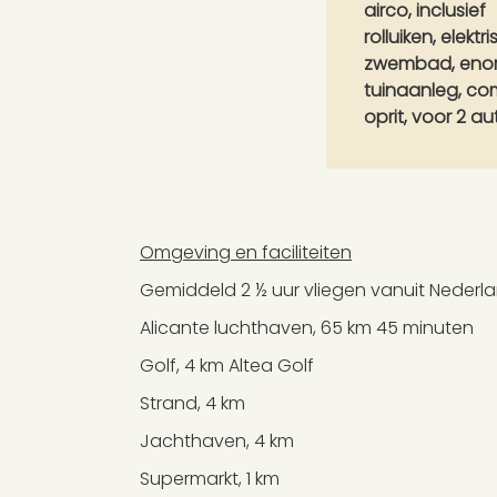
airco, inclusief
rolluiken, elektr
zwembad, enorm
tuinaanleg, co
oprit, voor 2 au
Omgeving en faciliteiten
Gemiddeld 2 ½ uur vliegen vanuit Nederla
Alicante luchthaven, 65 km 45 minuten
Golf, 4 km Altea Golf
Strand, 4 km
Jachthaven, 4 km
Supermarkt, 1 km