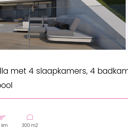
Villa met 4 slaapkamers, 4 badka
pool
 km
300 m2