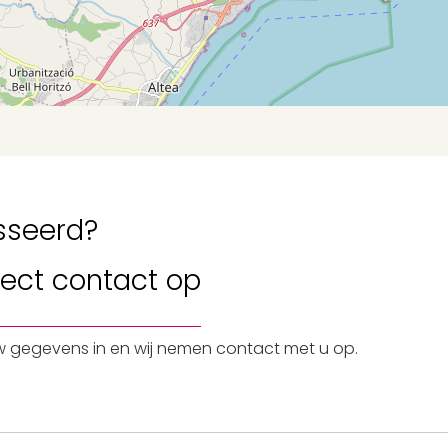
sseerd?
rect contact
op
w gegevens in en wij nemen contact met u op.