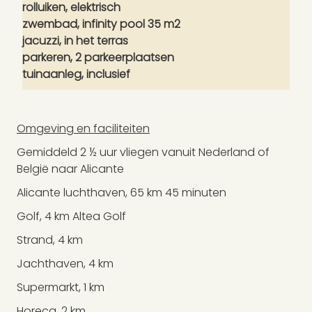
rolluiken, elektrisch
zwembad, infinity pool 35 m2
jacuzzi, in het terras
parkeren, 2 parkeerplaatsen
tuinaanleg, inclusief
Omgeving en faciliteiten
Gemiddeld 2 ½ uur vliegen vanuit Nederland of
België naar Alicante
Alicante luchthaven, 65 km 45 minuten
Golf, 4 km Altea Golf
Strand, 4 km
Jachthaven, 4 km
Supermarkt, 1 km
Horeca, 2 km