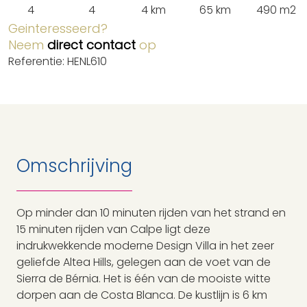
4
4
4 km
65 km
490 m2
Geinteresseerd?
Neem
direct contact
op
Referentie: HENL610
Omschrijving
Op minder dan 10 minuten rijden van het strand en
15 minuten rijden van Calpe ligt deze
indrukwekkende moderne Design Villa in het zeer
geliefde Altea Hills, gelegen aan de voet van de
Sierra de Bérnia. Het is één van de mooiste witte
dorpen aan de Costa Blanca. De kustlijn is 6 km