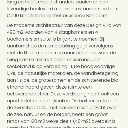
lang en heeft mooie stranden, baaien en een
levendige boulevard met vele restaurants en bars.
Op 10 km afstand ligt het bruisende Benidorm.
De moderne architectuur van deze Design Villa van
490 m2 voorzien van 4 slaapkamers en 4
badkamers en suite, is briljant te noemen. Bij
aankomst op de ruime parking ga je vervolgens
met de lift of met de trap naar beneden waar de
living van 83 m2 met open keuken inclusief
kookeiland is op verdieping -1. De hoogwaardige
luxe, de natuurlijke materialen, de wandbetegeling
aan 1 zijde, de grote ramen en de schitterende bio-
ethanol haard geven deze ruimte een
betoverende sfeer. Deze verdieping heeft ook een
apart toilet en een bijkeuken. De buitenruimte aan
de zwembadzijde, met panoramisch uitzicht over
de zee, natuur en de bergen, heeft een groot
terras van 120 m2 welke deels (48 m2) overdekt is.