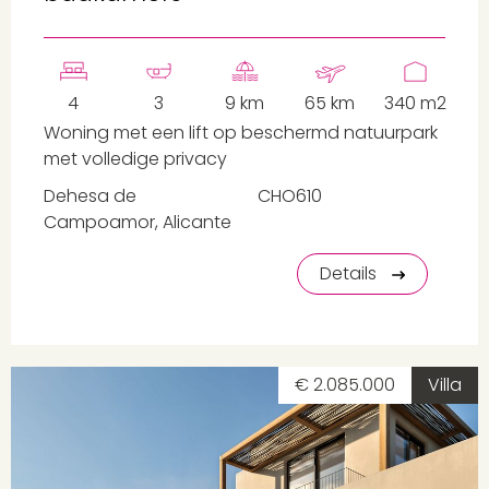
4
3
9 km
65 km
340 m2
Woning met een lift op beschermd natuurpark
met volledige privacy
Dehesa de
CHO610
Campoamor, Alicante
Details
€ 2.085.000
Villa