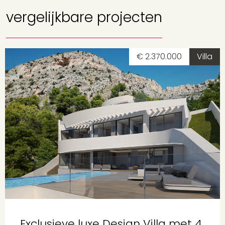
vergelijkbare projecten
€ 2.370.000
Villa
Exclusieve luxe Design Villa met 4