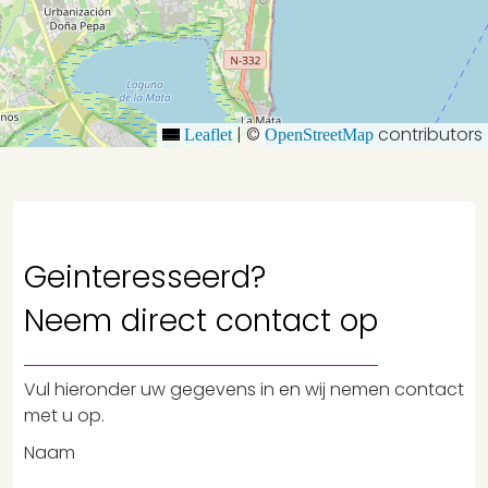
|
©
contributors
Leaflet
OpenStreetMap
Geinteresseerd?
Neem
direct contact
op
Vul hieronder uw gegevens in en wij nemen contact
met u op.
Naam