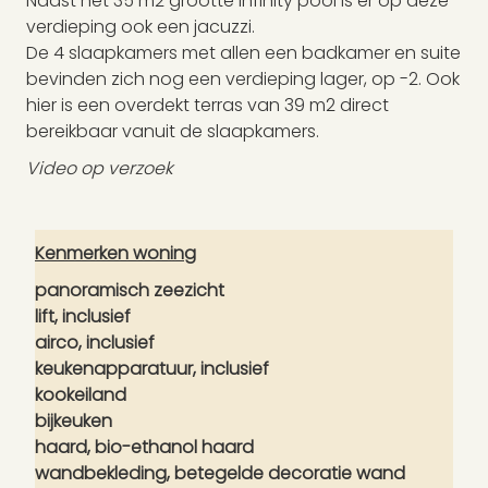
Naast het 35 m2 grootte infinity pool is er op deze
verdieping ook een jacuzzi.
De 4 slaapkamers met allen een badkamer en suite
bevinden zich nog een verdieping lager, op -2. Ook
hier is een overdekt terras van 39 m2 direct
bereikbaar vanuit de slaapkamers.
Video op verzoek
Kenmerken woning
panoramisch zeezicht
lift, inclusief
airco, inclusief
keukenapparatuur, inclusief
kookeiland
bijkeuken
haard, bio-ethanol haard
wandbekleding, betegelde decoratie wand